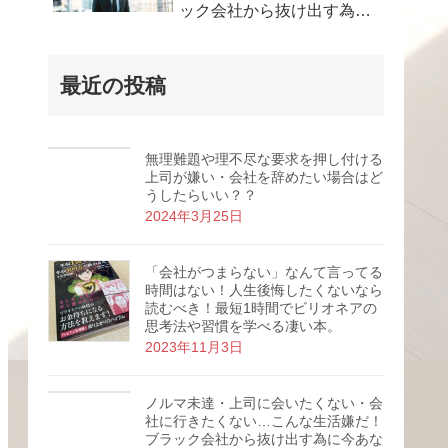
ック会社から抜け出す為に
今あなたがやる5つのこ
と。
最近の投稿
無理難題や理不尽な要求を押し付ける
上司が嫌い・会社を辞めたい場合はど
うしたらいい？？
2024年3月25日
「会社がつまらない」なんて言ってる
時間はない！人生後悔したくないなら
読むべき！最短1時間でビリオネアの
思考法や習慣を学べる凄い本。
2023年11月3日
ノルマ未達・上司に会いたくない・会
社に行きたくない…こんな生活嫌だ！
ブラック会社から抜け出す為に今あな