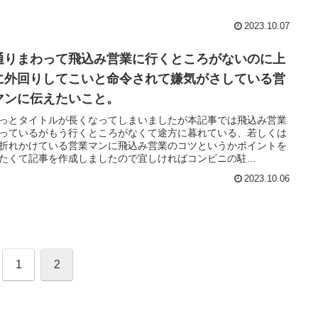
2023.10.07
通りまわって飛込み営業に行くところがないのに上
に外回りしてこいと命令されて嫌気がさしている営
マンに伝えたいこと。
っとタイトルが長くなってしまいましたが本記事では飛込み営業
っているがもう行くところがなくて途方に暮れている、若しくは
折れかけている営業マンに飛込み営業のコツというかポイントを
たくて記事を作成しましたので宜しければコンビニの駐...
2023.10.06
1
2