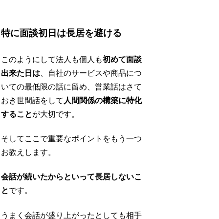
特に面談初日は長居を避ける
このようにして法人も個人も
初めて面談
出来た日は
、自社のサービスや商品につ
いての最低限の話に留め、営業話はさて
おき世間話をして
人間関係の構築に特化
すること
が大切です。
そしてここで重要なポイントをもう一つ
お教えします。
会話が続いたからといって長居しないこ
と
です。
うまく会話が盛り上がったとしても相手