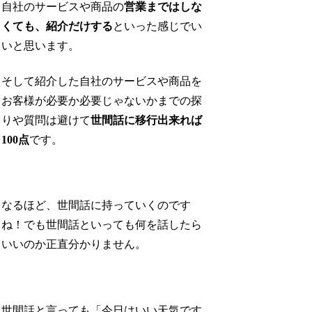
自社のサービスや商品の
営業まではしな
くても、紹介だけする
といった感じでい
いと思います。
そして紹介した自社のサービスや商品を
お客様が必要か必要じゃないかまでの探
りや質問は避けて
世間話に移行出来れば
100点
です。
なるほど、世間話に持っていくのです
ね！でも世間話といっても何を話したら
いいのか正直分かりません。
世間話と言っても「今日はいい天気です