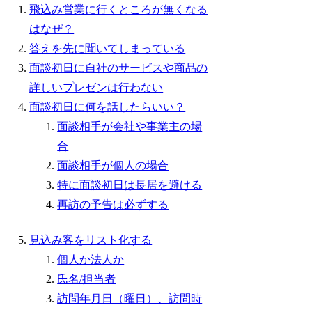
飛込み営業に行くところが無くなる
はなぜ？
答えを先に聞いてしまっている
面談初日に自社のサービスや商品の
詳しいプレゼンは行わない
面談初日に何を話したらいい？
面談相手が会社や事業主の場
合
面談相手が個人の場合
特に面談初日は長居を避ける
再訪の予告は必ずする
見込み客をリスト化する
個人か法人か
氏名/担当者
訪問年月日（曜日）、訪問時