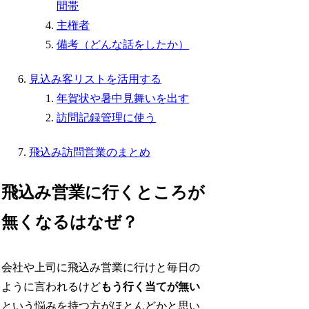
間帯
主権者
備考（どんな話をしたか）
見込み客リストを活用する
年賀状や暑中見舞いを出す
訪問記録管理に使う
飛込み訪問営業のまとめ
飛込み営業に行くところが
無くなるはなぜ？
会社や上司に飛込み営業に行けと毎日の
ように言われるけど
もう行く当てが無い
という悩みを持つ方がほとんどかと思い