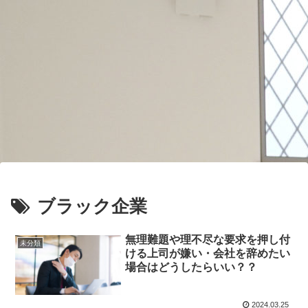
ブラック企業
無理難題や理不尽な要求を押し付
未分類
ける上司が嫌い・会社を辞めたい
場合はどうしたらいい？？
2024.03.25