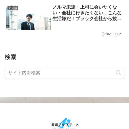
ノルマ未達・上司に会いたくな
未分類
い・会社に行きたくない…こんな
生活嫌だ！ブラック会社から抜け
出す為に今あなたがやる5つのこ
と。
2023.11.02
検索