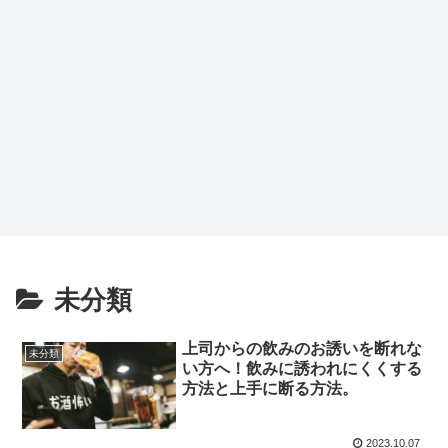
未分類
上司からの飲みのお誘いを断れな
未分類
い方へ！飲みに誘われにくくする
方法と上手に断る方法。
2023.10.07