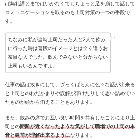
ば無礼講とまではいかなくてもちょっと足を崩して話して
コミュニケーションを取るのも上司対策の一つの手段で
す。
ちなみに私が当時上司だった人と2人で飲み
に行った時は普段のイメージとは全く違うお
茶目な人でした。飲んでみないと分からない
上司もいるんですよ。
仕事の話は抜きにして、ざっくばらんに色々な話が出来る
と上司とのわだかまりや誤解が溶けたりして思い詰めてい
たものが頭から消えることもあります。
また、飲みの席でお互い良い時間を共有したことにより上
司との
距離が近くなったような気がして職場での上司の本
音と建前が理解出来るように
なります。