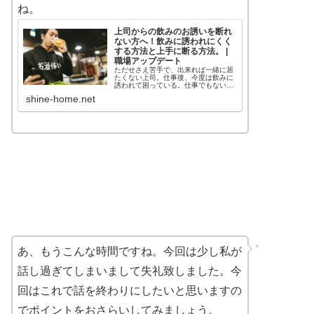
ね。
上司からの飲みのお誘いを断れ
ない方へ！飲みに誘われにくく
する方法と上手に断る方法。 |
職場アップデート
ただせさえ苦手で、出来れば一緒に居
たくない上司。仕事後、今度は飲みに
誘われて困っている。仕事でもないの
に正直上司と飲みになんて行きたくな
shine-home.net
い・・・でも断れない。そのような悩
みを持っている方は本記事をご参考に
してください。正直上司が苦手なので
す...
あ、もうこんな時間ですね。今回は少し私が
話し過ぎてしまいまして失礼致しました。今
回はこれで話を終わりにしたいと思いますの
でポイントをおさらいしてみましょう。