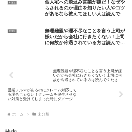
個人宅への飛込み営業が嫌だ！なぜや
未分類
らされるのか理由を知りたい人やコツ
があるなら教えてほしい人は読んでく
ださい。
無理難題や理不尽なことを言う上司が
未分類
嫌いだから会社に行きたくない！上司
に何故か冷遇されている方は読んでく
ださい。
無理難題や理不尽なことを言う上司が嫌
いだから会社に行きたくない！上司に何
故か冷遇されている方は読んでくださ
い。
営業ノルマがあるのにクレーム対応して
る場合じゃない！クレームを発生させな
い対策と受けてしまった時にダメージを
最小限に抑える方法。
ホーム
未分類