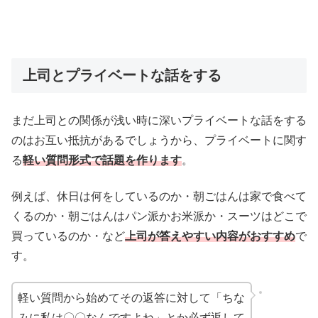
上司とプライベートな話をする
まだ上司との関係が浅い時に深いプライベートな話をする
のはお互い抵抗があるでしょうから、プライベートに関す
る
軽い質問形式で話題を作ります
。
例えば、休日は何をしているのか・朝ごはんは家で食べて
くるのか・朝ごはんはパン派かお米派か・スーツはどこで
買っているのか・など
上司が答えやすい内容がおすすめ
で
す。
軽い質問から始めてその返答に対して「ちな
みに私は〇〇なんですよね」とか必ず返して