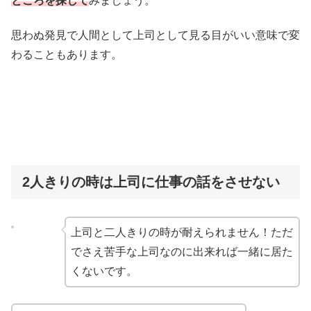
ところを探して
みましょう。
思わぬ発見で人間として上司として見る目がいい意味で変
わることもあります。
2人きりの時は上司に仕事の話をさせない
上司と二人きりの時が耐えられません！ただ
でさえ苦手な上司なのに出来れば一緒に居た
くないです。