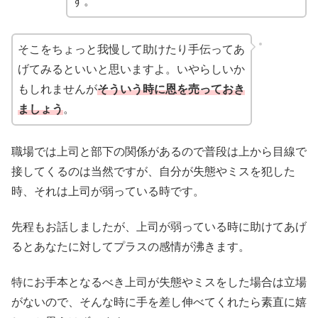
す。
そこをちょっと我慢して助けたり手伝ってあ
げてみるといいと思いますよ。いやらしいか
もしれませんが
そういう時に恩を売っておき
ましょう
。
職場では上司と部下の関係があるので普段は上から目線で
接してくるのは当然ですが、自分が失態やミスを犯した
時、それは上司が弱っている時です。
先程もお話しましたが、上司が弱っている時に助けてあげ
るとあなたに対してプラスの感情が沸きます。
特にお手本となるべき上司が失態やミスをした場合は立場
がないので、そんな時に手を差し伸べてくれたら素直に嬉