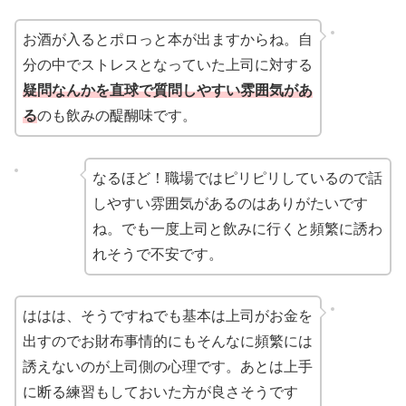
お酒が入るとポロっと本が出ますからね。自
分の中でストレスとなっていた上司に対する
疑問なんかを直球で質問しやすい雰囲気があ
る
のも飲みの醍醐味です。
なるほど！職場ではピリピリしているので話
しやすい雰囲気があるのはありがたいです
ね。でも一度上司と飲みに行くと頻繁に誘わ
れそうで不安です。
ははは、そうですねでも基本は上司がお金を
出すのでお財布事情的にもそんなに頻繁には
誘えないのが上司側の心理です。あとは上手
に断る練習もしておいた方が良さそうです