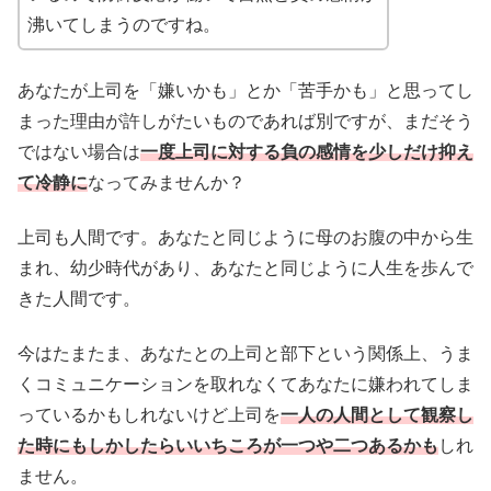
沸いてしまうのですね。
あなたが上司を「嫌いかも」とか「苦手かも」と思ってし
まった理由が許しがたいものであれば別ですが、まだそう
ではない場合は
一度上司に対する負の感情を少しだけ抑え
て冷静に
なってみませんか？
上司も人間です。あなたと同じように母のお腹の中から生
まれ、幼少時代があり、あなたと同じように人生を歩んで
きた人間です。
今はたまたま、あなたとの上司と部下という関係上、うま
くコミュニケーションを取れなくてあなたに嫌われてしま
っているかもしれないけど上司を
一人の人間として観察し
た時にもしかしたらいいちころが一つや二つあるかも
しれ
ません。