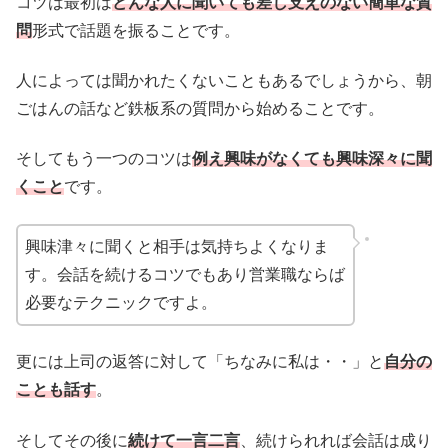
コツは最初は
どんな人に聞いても差し支えのない簡単な質
問
形式で話題を振ることです。
人によっては聞かれたくないこともあるでしょうから、朝
ごはんの話など鉄板系の質問から始めることです。
そしてもう一つのコツは
例え興味がなくても興味深々に聞
くこと
です。
興味津々に聞くと相手は気持ちよくなりま
す。会話を続けるコツでもあり営業職ならば
必要なテクニックですよ。
更には上司の返答に対して「ちなみに私は・・」と
自分の
ことも話す
。
そしてその後に
続けて一言二言
、続けられれば会話は成り